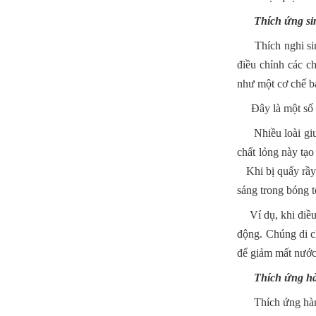
Thích ứng sin
Thích nghi sinh 
điều chỉnh các ch
như một cơ chế b
Đây là một số ví 
Nhiều loài giun 
chất lỏng này tạ
Khi bị quấy rầy 
sáng trong bóng t
Ví dụ, khi điều 
động. Chúng di ch
để giảm mất nước.
Thích ứng hà
Thích ứng hành v