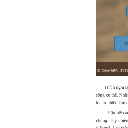
Thích nghi là mộ
sống cụ thể. Nhữn
lọc tự nhiên làm 
Hầu hết các loài
chúng. Tuy nhiên,