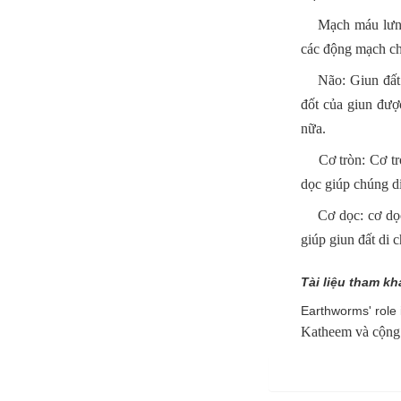
Mạch máu lưng v
các động mạch ch
Não: Giun đất có
đốt của giun đượ
nữa.
Cơ tròn: Cơ tròn
dọc giúp chúng d
Cơ dọc: cơ dọc c
giúp giun đất di 
Tài liệu tham k
Earthworms' role
Katheem và cộng