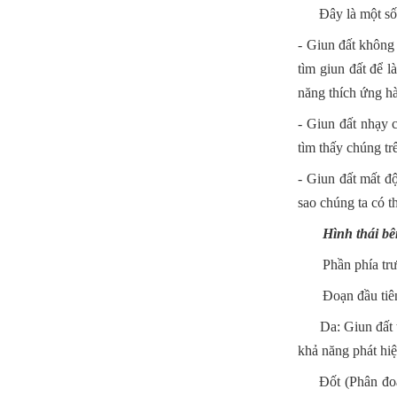
Đây là một số ví
- Giun đất không
tìm giun đất để l
năng thích ứng hà
- Giun đất nhạy 
tìm thấy chúng tr
- Giun đất mất đ
sao chúng ta có 
Hình thái bên 
Phần phía trước
Đoạn đầu tiên tr
Da: Giun đất thở
khả năng phát hiệ
Đốt (Phân đoạn)