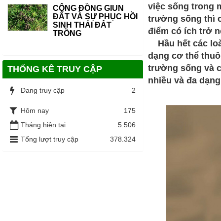
việc sống trong 
CỘNG ĐỒNG GIUN
ĐẤT VÀ SỰ PHỤC HỒI
trường sống thì 
SINH THÁI ĐẤT
điểm có ích trở 
TRỒNG
Hầu hết các loài
dạng cơ thể thuô
trường sống và ch
THỐNG KÊ TRUY CẬP
nhiều và đa dạng
Đang truy cập
2
Hôm nay
175
Tháng hiện tại
5.506
Tổng lượt truy cập
378.324