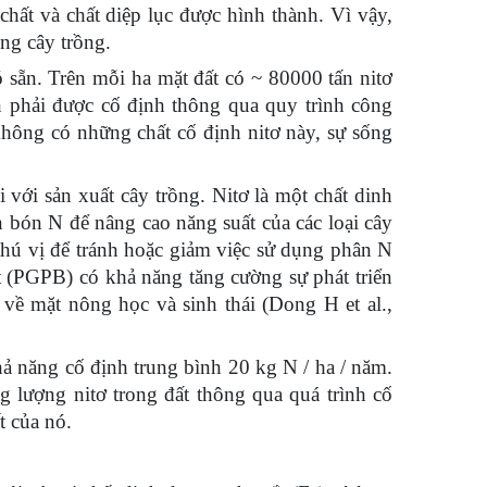
chất và chất diệp lục được hình thành. Vì vậy,
ong cây trồng.
sẵn. Trên mỗi ha mặt đất có ~ 80000 tấn nitơ
n phải được cố định thông qua quy trình công
hông có những chất cố định nitơ này, sự sống
 với sản xuất cây trồng. Nitơ là một chất dinh
n bón N để nâng cao năng suất của các loại cây
thú vị để tránh hoặc giảm việc sử dụng phân N
ật (PGPB) có khả năng tăng cường sự phát triển
a về mặt nông học và sinh thái (Dong H et al.,
ả năng cố định trung bình 20 kg N / ha / năm.
ng lượng nitơ trong đất thông qua quá trình cố
t của nó.