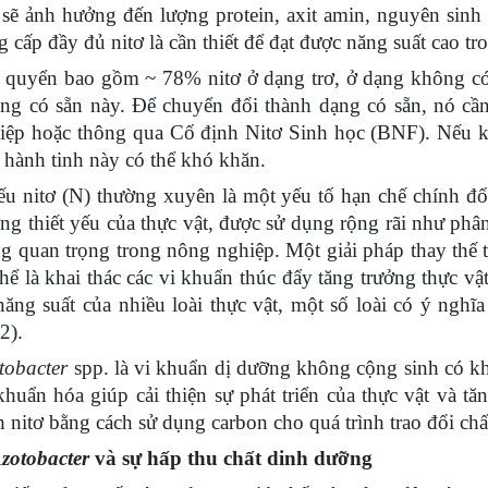
 sẽ ảnh hưởng đến lượng protein, axit amin, nguyên sinh 
g cấp đầy đủ nitơ là cần thiết để đạt được năng suất cao tr
 quyển bao gồm ~ 78% nitơ ở dạng trơ, ở dạng không có 
ng có sẵn này. Để chuyển đổi thành dạng có sẵn, nó cầ
iệp hoặc thông qua Cố định Nitơ Sinh học (BNF). Nếu k
n hành tinh này có thể khó khăn.
ếu nitơ (N) thường xuyên là một yếu tố hạn chế chính đối
ng thiết yếu của thực vật, được sử dụng rộng rãi như phâ
ng quan trọng trong nông nghiệp. Một giải pháp thay thế 
thể là khai thác các vi khuẩn thúc đẩy tăng trưởng thực v
năng suất của nhiều loài thực vật, một số loài có ý nghĩ
2).
tobacter
spp. là vi khuẩn dị dưỡng không cộng sinh có kh
khuẩn hóa giúp cải thiện sự phát triển của thực vật và tă
h nitơ bằng cách sử dụng carbon cho quá trình trao đổi chấ
Azotobacter
và sự hấp thu chất dinh dưỡng