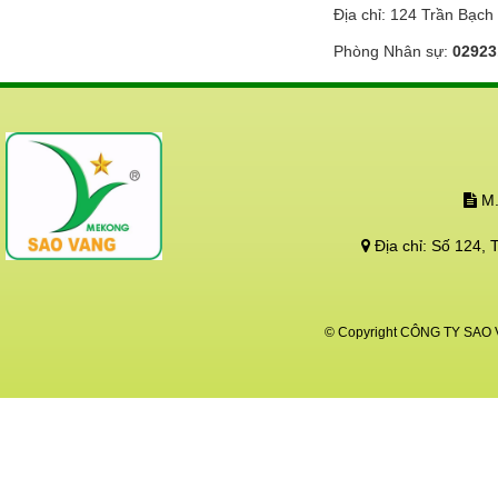
Địa chỉ: 124 Trần Bạch
Phòng Nhân sự:
02923
M.
Địa chỉ:
Số 124, 
© Copyright CÔNG TY SAO VÀ