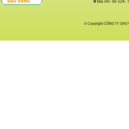
Địa chỉ:
Số 124, 
© Copyright CÔNG TY SAO VÀ