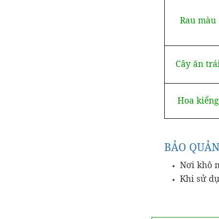
Rau màu
Cây ăn trá
Hoa kiểng
BẢO QUẢN
Nơi khô m
Khi sử dụ