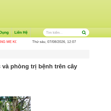
 Dụng
Liên Hệ
HÔNG TIN CẦN BIẾT
Thứ sáu, 07/08/2026, 12:07
 và phòng trị bệnh trên cây