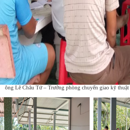
ông Lê Châu Tứ – Trưởng phòng chuyển giao kỹ thuật c