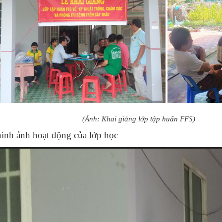
: Khai giảng lớp tập huấn FFS)
ình ảnh hoạt động của lớp học