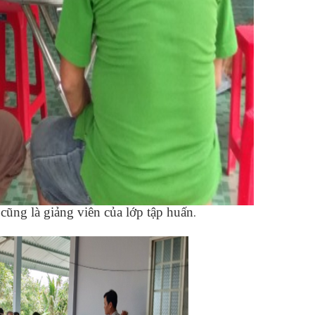
ũng là giảng viên của lớp tập huấn
.