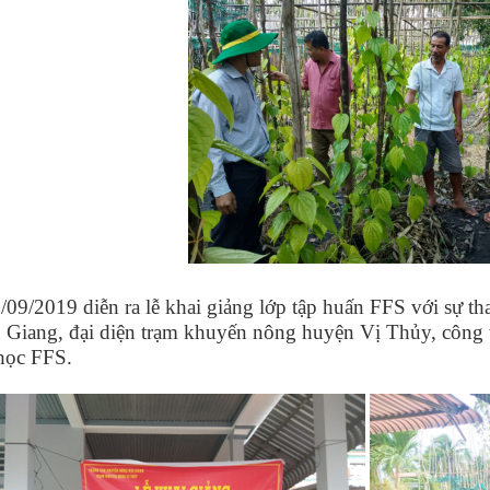
09/2019 diễn ra lễ khai giảng lớp tập huấn FFS với sự t
u Giang, đại diện trạm khuyến nông huyện Vị Thủy, công
học FFS.