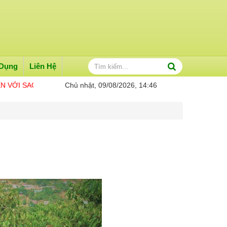
 Dụng
Liên Hệ
 SAO VÀNG ME KONG
Chủ nhật, 09/08/2026, 14:46
THÔNG TIN CẦN BIẾT