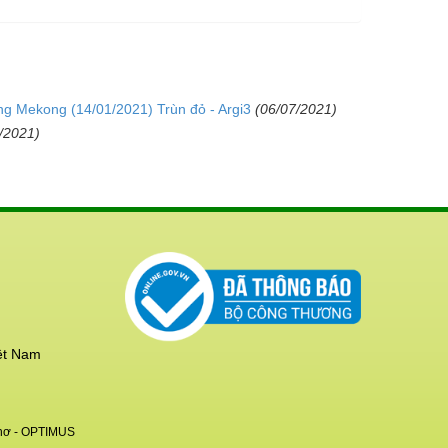
ng Mekong (14/01/2021) Trùn đỏ - Argi3
(06/07/2021)
/2021)
ệt Nam
hơ
- OPTIMUS