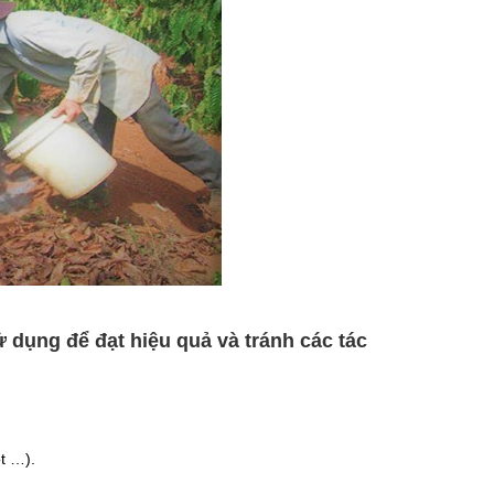
ử dụng để đạt hiệu quả và tránh các tác
t …).