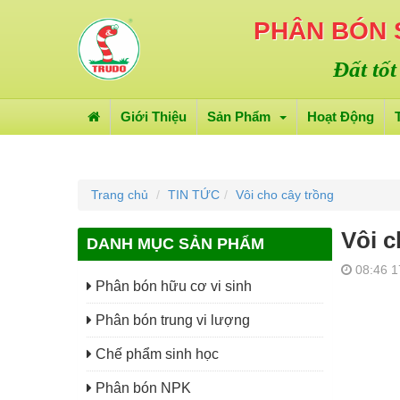
PHÂN BÓN
Đất tốt
Giới Thiệu
Sản Phẩm
Hoạt Động
Trang chủ
TIN TỨC
Vôi cho cây trồng
Vôi c
DANH MỤC SẢN PHẨM
08:46 1
Phân bón hữu cơ vi sinh
Phân bón trung vi lượng
Chế phẩm sinh học
Phân bón NPK