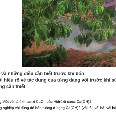
 và những điều cần biết trước khi bón
i hiểu rõ về tác dụng của từng dạng vôi trước khi s
ng cần thiết
?
g Việt vôi là ôxít canxi CaO hoặc Hidrôxit canxi Ca(OH)2.
 nghiệp vôi dùng để bón ruộng ở dạng Ca(OH)2 ­(vôi tôi, vôi hả, vôi bộ